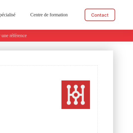
Contact
pécialisé
Centre de formation
Actualités
 une référence