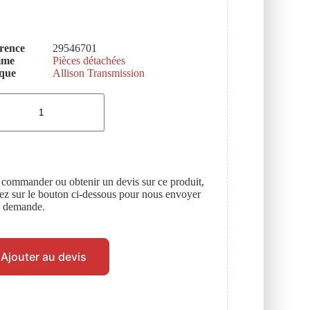
rence
29546701
mme
Pièces détachées
que
Allison Transmission
 commander ou obtenir un devis sur ce produit,
uez sur le bouton ci-dessous pour nous envoyer
e demande.
Ajouter au devis