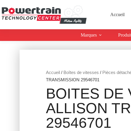
Accueil
Marques
Produi
Accueil
/
Boîtes de vitesses
/
Pièces détach
TRANSMISSION 29546701
BOITES DE 
ALLISON T
29546701