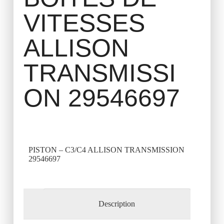
VITESSES
ALLISON
TRANSMISSI
ON 29546697
PISTON – C3/C4 ALLISON TRANSMISSION
29546697
Description