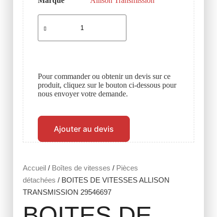
Marque
Allison Transmission
Pour commander ou obtenir un devis sur ce
produit, cliquez sur le bouton ci-dessous pour
nous envoyer votre demande.
Ajouter au devis
Accueil
/
Boîtes de vitesses
/
Pièces
détachées
/ BOITES DE VITESSES ALLISON
TRANSMISSION 29546697
BOITES DE