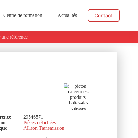
Contact
Centre de formation
Actualités
 une référence
rence
29546571
mme
Pièces détachées
que
Allison Transmission