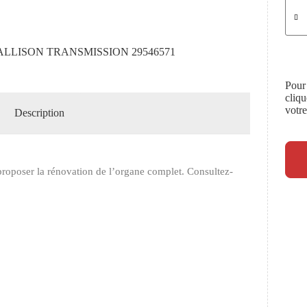
ALLISON TRANSMISSION 29546571
Pour
cliq
votr
Description
roposer la rénovation de l’organe complet. Consultez-