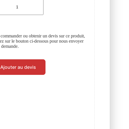
 commander ou obtenir un devis sur ce produit,
uez sur le bouton ci-dessous pour nous envoyer
e demande.
Ajouter au devis