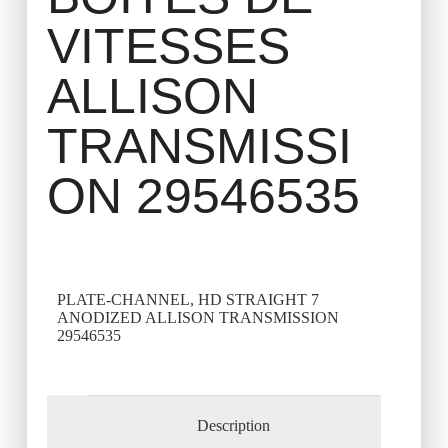
VITESSES
ALLISON
TRANSMISSI
ON 29546535
PLATE-CHANNEL, HD STRAIGHT 7
ANODIZED ALLISON TRANSMISSION
29546535
Description