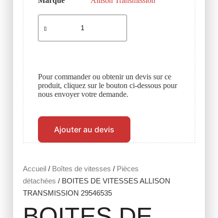
Marque
Allison Transmission
Pour commander ou obtenir un devis sur ce
produit, cliquez sur le bouton ci-dessous pour
nous envoyer votre demande.
Ajouter au devis
Accueil
/
Boîtes de vitesses
/
Pièces
détachées
/ BOITES DE VITESSES ALLISON
TRANSMISSION 29546535
BOITES DE