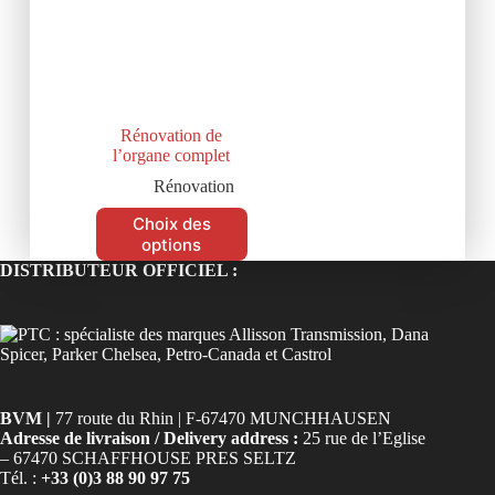
Rénovation de
l’organe complet
Rénovation
Choix des
options
DISTRIBUTEUR OFFICIEL :
BVM |
77 route du Rhin | F-67470 MUNCHHAUSEN
Adresse de livraison / Delivery address :
25 rue de l’Eglise
– 67470 SCHAFFHOUSE PRES SELTZ
Tél. :
+33 (0)3 88 90 97 75