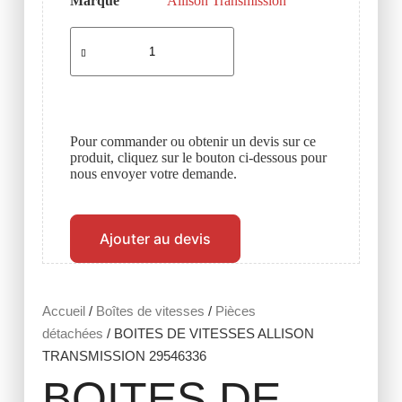
Marque
Allison Transmission
Pour commander ou obtenir un devis sur ce
produit, cliquez sur le bouton ci-dessous pour
nous envoyer votre demande.
Ajouter au devis
Accueil
/
Boîtes de vitesses
/
Pièces
détachées
/ BOITES DE VITESSES ALLISON
TRANSMISSION 29546336
BOITES DE