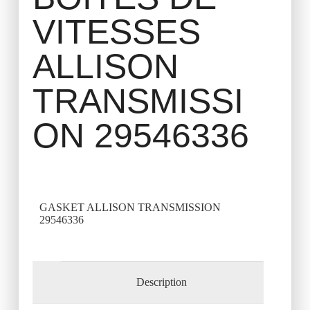
VITESSES
ALLISON
TRANSMISSI
ON 29546336
GASKET ALLISON TRANSMISSION
29546336
Description