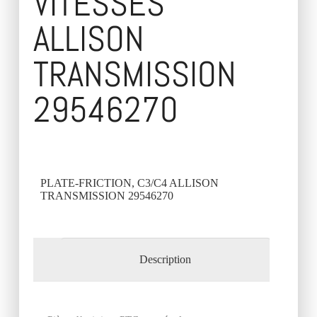
VITESSES
ALLISON
TRANSMISSION
29546270
PLATE-FRICTION, C3/C4 ALLISON
TRANSMISSION 29546270
Description