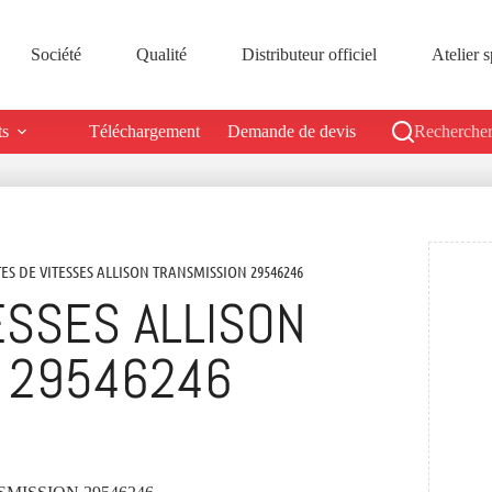
Société
Qualité
Distributeur officiel
Atelier s
ts
Téléchargement
Demande de devis
Rechercher
TES DE VITESSES ALLISON TRANSMISSION 29546246
ESSES ALLISON
 29546246