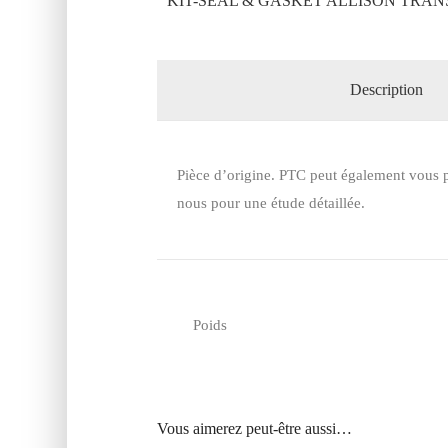
KIT-SEAL & GASKET ALLISON TRANS
Description
Pièce d’origine. PTC peut également vous p
nous pour une étude détaillée.
Poids
Vous aimerez peut-être aussi…