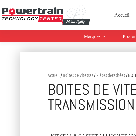
Accueil
Marques
Produi
Accueil
/
Boîtes de vitesses
/
Pièces détachées
/ BOI
BOITES DE VIT
TRANSMISSION