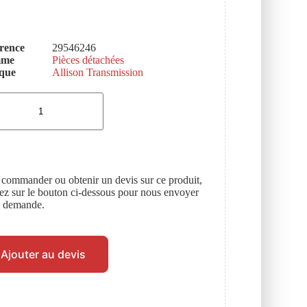
rence
29546246
mme
Pièces détachées
que
Allison Transmission
 commander ou obtenir un devis sur ce produit,
uez sur le bouton ci-dessous pour nous envoyer
e demande.
Ajouter au devis