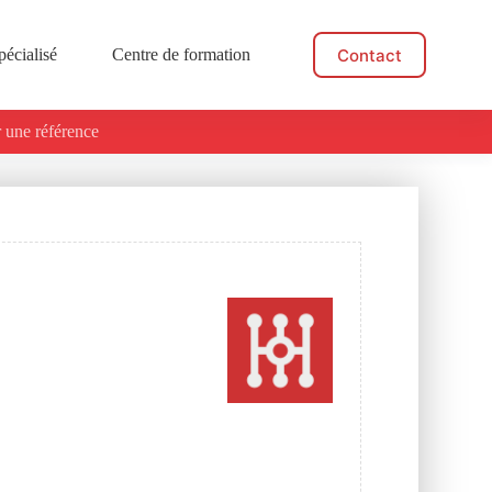
Contact
pécialisé
Centre de formation
Actualités
 une référence