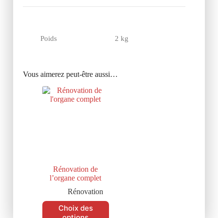
Poids
2 kg
Vous aimerez peut-être aussi…
Rénovation de
l’organe complet
Rénovation
Choix des
options