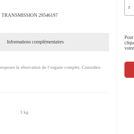
 TRANSMISSION 29546197
Pour
Informations complémentaires
cliq
votr
roposer la rénovation de l’organe complet. Consultez-
3 kg