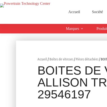
Accueil
Société
Marques
Produi
Accueil
/
Boîtes de vitesses
/
Pièces détachées
/ BOI
BOITES DE 
ALLISON T
29546197