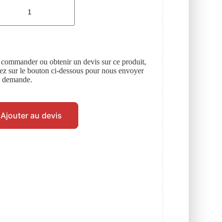
 commander ou obtenir un devis sur ce produit,
uez sur le bouton ci-dessous pour nous envoyer
e demande.
Ajouter au devis