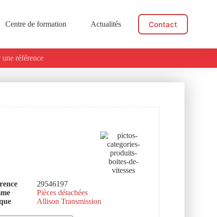
Contact
Centre de formation
Actualités
 une référence
rence
29546197
mme
Pièces détachées
que
Allison Transmission