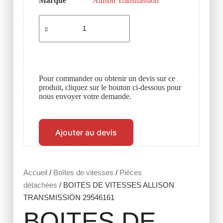
Marque
Allison Transmission
Pour commander ou obtenir un devis sur ce
produit, cliquez sur le bouton ci-dessous pour
nous envoyer votre demande.
Ajouter au devis
Accueil
/
Boîtes de vitesses
/
Pièces
détachées
/ BOITES DE VITESSES ALLISON
TRANSMISSION 29546161
BOITES DE