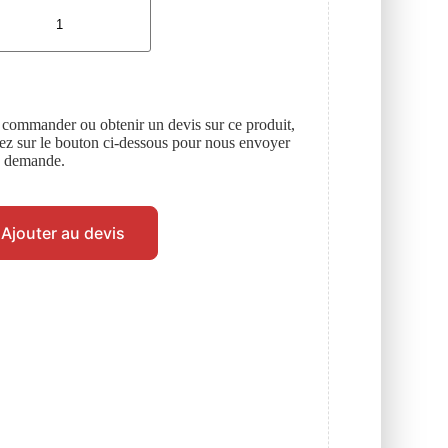
 commander ou obtenir un devis sur ce produit,
uez sur le bouton ci-dessous pour nous envoyer
e demande.
Ajouter au devis