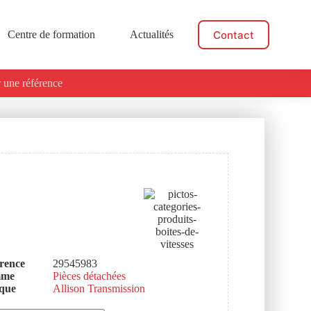
Contact
Centre de formation
Actualités
 une référence
rence
29545983
mme
Pièces détachées
que
Allison Transmission