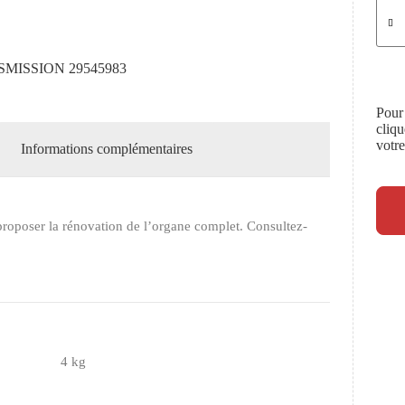
MISSION 29545983
Pour
cliq
votr
Informations complémentaires
roposer la rénovation de l’organe complet. Consultez-
4 kg