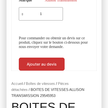
Marque
Allison Transmission
Pour commander ou obtenir un devis sur ce
produit, cliquez sur le bouton ci-dessous pour
nous envoyer votre demande.
Ajouter au devis
Accueil
/
Boîtes de vitesses
/
Pièces
détachées
/ BOITES DE VITESSES ALLISON
TRANSMISSION 29545953
BOITES DE