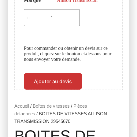
Marque
Allison Transmission
Pour commander ou obtenir un devis sur ce
produit, cliquez sur le bouton ci-dessous pour
nous envoyer votre demande.
Ajouter au devis
Accueil
/
Boîtes de vitesses
/
Pièces
détachées
/ BOITES DE VITESSES ALLISON
TRANSMISSION 29545670
BOITES DE