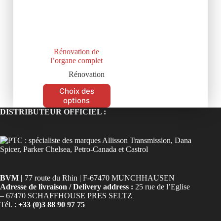
Rénovation de
l’organe complet
Rénovation
Choix des
options
DISTRIBUTEUR OFFICIEL :
BVM |
77 route du Rhin | F-67470 MUNCHHAUSEN
Adresse de livraison / Delivery address :
25 rue de l’Eglise
– 67470 SCHAFFHOUSE PRES SELTZ
Tél. :
+33 (0)3 88 90 97 75