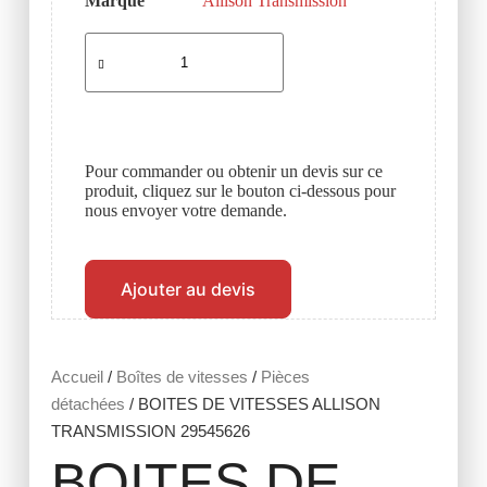
Marque
Allison Transmission
Pour commander ou obtenir un devis sur ce
produit, cliquez sur le bouton ci-dessous pour
nous envoyer votre demande.
Ajouter au devis
Accueil
/
Boîtes de vitesses
/
Pièces
détachées
/ BOITES DE VITESSES ALLISON
TRANSMISSION 29545626
BOITES DE