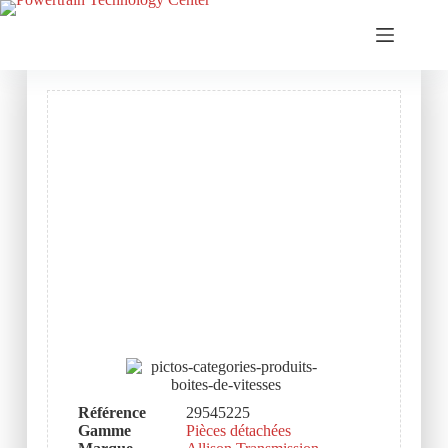
Référence
29545225
Gamme
Pièces détachées