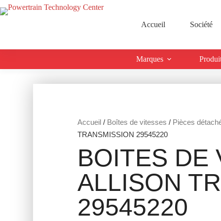
Accueil
Société
Marques
Produi
Accueil
/
Boîtes de vitesses
/
Pièces détach
TRANSMISSION 29545220
BOITES DE 
ALLISON T
29545220