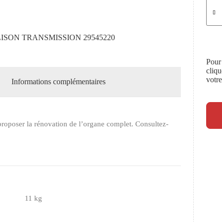
SON TRANSMISSION 29545220
Pour
cliq
votr
Informations complémentaires
roposer la rénovation de l’organe complet. Consultez-
11 kg