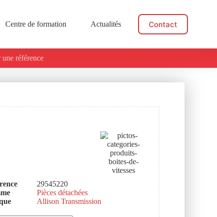
Contact
Centre de formation
Actualités
 une référence
rence
29545220
mme
Pièces détachées
que
Allison Transmission