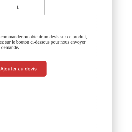
 commander ou obtenir un devis sur ce produit,
uez sur le bouton ci-dessous pour nous envoyer
e demande.
Ajouter au devis