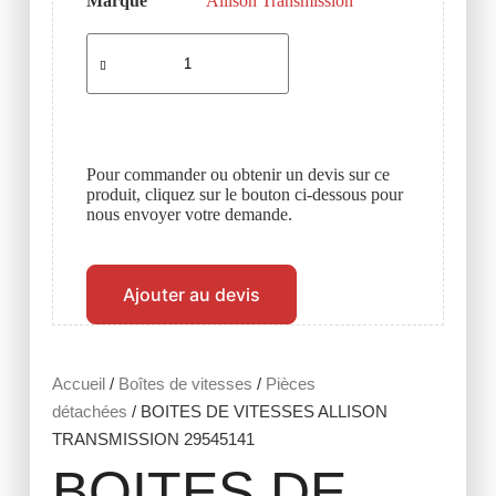
Marque
Allison Transmission
Pour commander ou obtenir un devis sur ce
produit, cliquez sur le bouton ci-dessous pour
nous envoyer votre demande.
Ajouter au devis
Accueil
/
Boîtes de vitesses
/
Pièces
détachées
/ BOITES DE VITESSES ALLISON
TRANSMISSION 29545141
BOITES DE