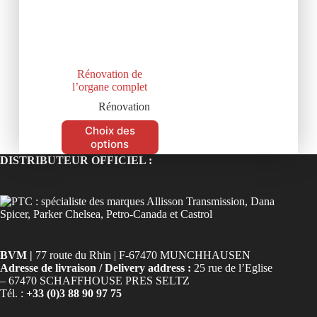
Rénovation de
l’organe complet
Rénovation
Choix des
options
DISTRIBUTEUR OFFICIEL :
BVM |
77 route du Rhin | F-67470 MUNCHHAUSEN
Adresse de livraison / Delivery address :
25 rue de l’Eglise
– 67470 SCHAFFHOUSE PRES SELTZ
Tél. :
+33 (0)3 88 90 97 75