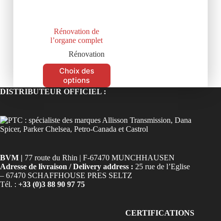
Rénovation de
l’organe complet
Rénovation
Choix des
options
DISTRIBUTEUR OFFICIEL :
BVM |
77 route du Rhin | F-67470 MUNCHHAUSEN
Adresse de livraison / Delivery address :
25 rue de l’Eglise
– 67470 SCHAFFHOUSE PRES SELTZ
Tél. :
+33 (0)3 88 90 97 75
CERTIFICATIONS