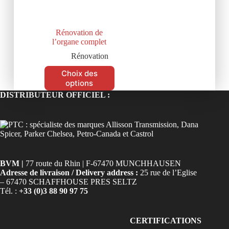
Rénovation de
l’organe complet
Rénovation
Choix des
options
DISTRIBUTEUR OFFICIEL :
BVM |
77 route du Rhin | F-67470 MUNCHHAUSEN
Adresse de livraison / Delivery address :
25 rue de l’Eglise
– 67470 SCHAFFHOUSE PRES SELTZ
Tél. :
+33 (0)3 88 90 97 75
CERTIFICATIONS