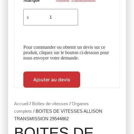
Marque
Allison Transmission
Pour commander ou obtenir un devis sur ce
produit, cliquez sur le bouton ci-dessous pour
nous envoyer votre demande.
Ajouter au devis
Accueil
/
Boîtes de vitesses
/
Organes
complets
/ BOITES DE VITESSES ALLISON
TRANSMISSION 29544862
BOITES DE