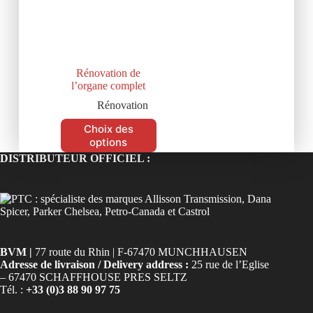
Rénovation de
l’organe complet
Rénovation
Choix des
options
DISTRIBUTEUR OFFICIEL :
BVM |
77 route du Rhin | F-67470 MUNCHHAUSEN
Adresse de livraison / Delivery address :
25 rue de l’Eglise
– 67470 SCHAFFHOUSE PRES SELTZ
Tél. :
+33 (0)3 88 90 97 75