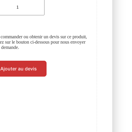
 commander ou obtenir un devis sur ce produit,
uez sur le bouton ci-dessous pour nous envoyer
e demande.
Ajouter au devis