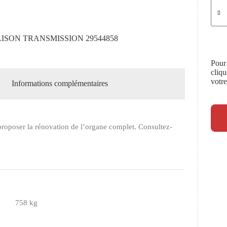
SON TRANSMISSION 29544858
Pour
cliq
votr
Informations complémentaires
roposer la rénovation de l’organe complet. Consultez-
758 kg