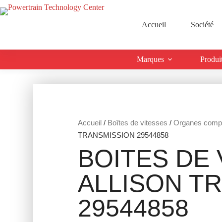
Accueil
Société
Marques
Produi
Accueil
/
Boîtes de vitesses
/
Organes comp
TRANSMISSION 29544858
BOITES DE 
ALLISON T
29544858