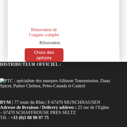
Rénovation de
l’organe complet
Rénovation
Choix des
options
DISTRIBUTEUR OFFICIEL :
BVM |
77 route du Rhin | F-67470 MUNCHHAUSEN
Adresse de livraison / Delivery address :
25 rue de l’Eglise
– 67470 SCHAFFHOUSE PRES SELTZ
Tél. :
+33 (0)3 88 90 97 75