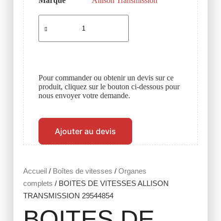
Marque
Allison Transmission
Pour commander ou obtenir un devis sur ce
produit, cliquez sur le bouton ci-dessous pour
nous envoyer votre demande.
Ajouter au devis
Accueil
/
Boîtes de vitesses
/
Organes
complets
/ BOITES DE VITESSES ALLISON
TRANSMISSION 29544854
BOITES DE