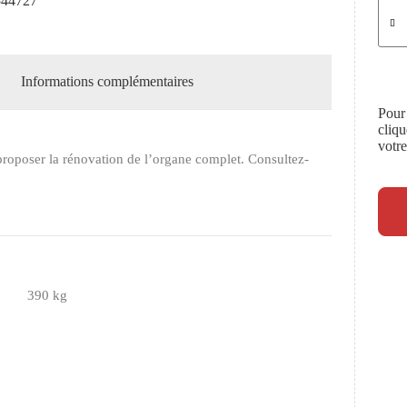
44727
Informations complémentaires
Pour
cliq
votr
roposer la rénovation de l’organe complet. Consultez-
390 kg