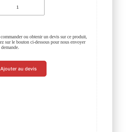
 commander ou obtenir un devis sur ce produit,
uez sur le bouton ci-dessous pour nous envoyer
e demande.
Ajouter au devis