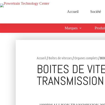
Accueil
Société
Marques
Produi
Accueil
/
Boîtes de vitesses
/
Organes complets
/ BO
BOITES DE VIT
TRANSMISSION