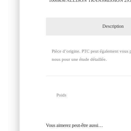
1000RM ALLISON TRANSMISSION 295
Description
Pièce d’origine. PTC peut également vous p
nous pour une étude détaillée.
Poids
Vous aimerez peut-être aussi…