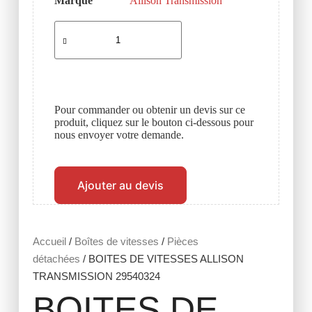
Marque
Allison Transmission
Pour commander ou obtenir un devis sur ce
produit, cliquez sur le bouton ci-dessous pour
nous envoyer votre demande.
Ajouter au devis
Accueil
/
Boîtes de vitesses
/
Pièces
détachées
/ BOITES DE VITESSES ALLISON
TRANSMISSION 29540324
BOITES DE