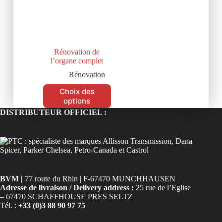
Rénovation de
l’organe complet
Rénovation
Choix des
options
DISTRIBUTEUR OFFICIEL :
BVM |
77 route du Rhin | F-67470 MUNCHHAUSEN
Adresse de livraison / Delivery address :
25 rue de l’Eglise
– 67470 SCHAFFHOUSE PRES SELTZ
Tél. :
+33 (0)3 88 90 97 75