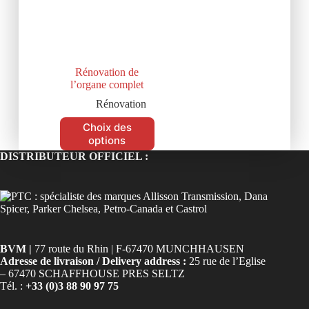
Rénovation de
l’organe complet
Rénovation
Choix des
options
DISTRIBUTEUR OFFICIEL :
BVM |
77 route du Rhin | F-67470 MUNCHHAUSEN
Adresse de livraison / Delivery address :
25 rue de l’Eglise
– 67470 SCHAFFHOUSE PRES SELTZ
Tél. :
+33 (0)3 88 90 97 75