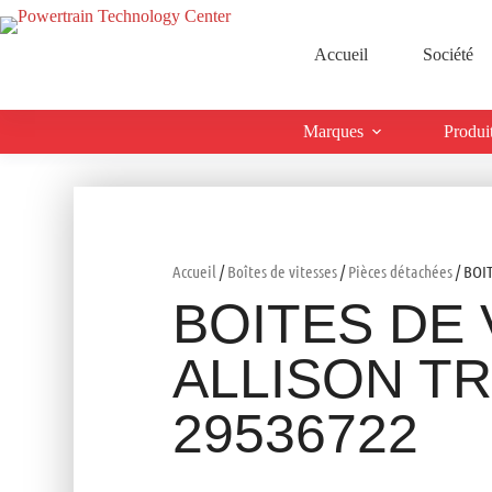
Accueil
Société
Marques
Produi
Accueil
/
Boîtes de vitesses
/
Pièces détachées
/ BOI
BOITES DE 
ALLISON T
29536722