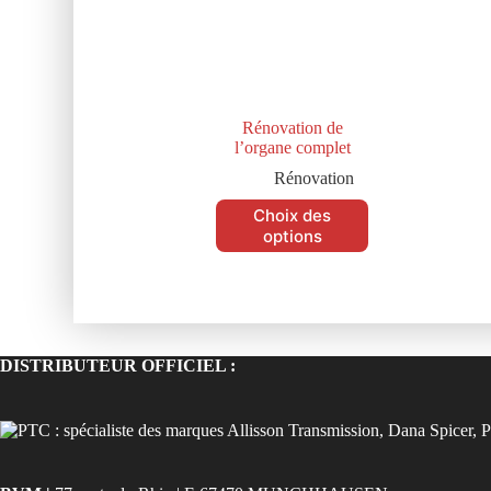
Rénovation de
l’organe complet
Rénovation
Choix des
options
DISTRIBUTEUR OFFICIEL :