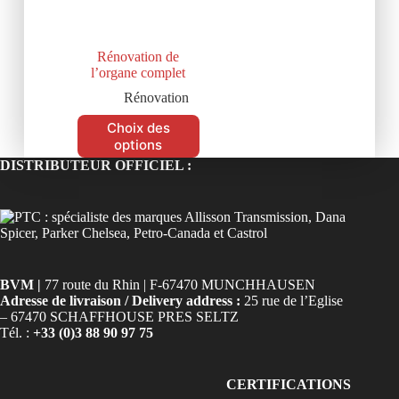
Rénovation de
l’organe complet
Rénovation
Choix des
options
DISTRIBUTEUR OFFICIEL :
BVM |
77 route du Rhin | F-67470 MUNCHHAUSEN
Adresse de livraison / Delivery address :
25 rue de l’Eglise
– 67470 SCHAFFHOUSE PRES SELTZ
Tél. :
+33 (0)3 88 90 97 75
CERTIFICATIONS