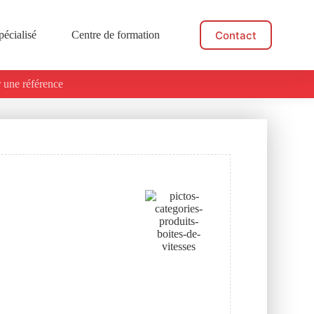
Contact
pécialisé
Centre de formation
Actualités
 une référence