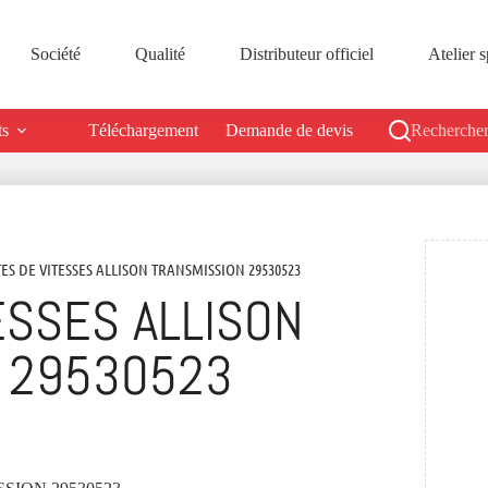
Société
Qualité
Distributeur officiel
Atelier s
ts
Téléchargement
Demande de devis
Rechercher
TES DE VITESSES ALLISON TRANSMISSION 29530523
ESSES ALLISON
 29530523