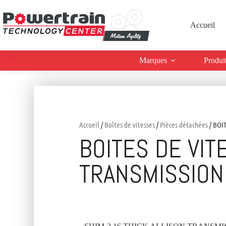
Accueil
Marques
Produi
Accueil
/
Boîtes de vitesses
/
Pièces détachées
/ BOI
BOITES DE VIT
TRANSMISSION