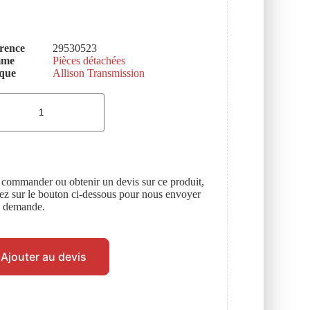
rence
29530523
mme
Pièces détachées
que
Allison Transmission
 commander ou obtenir un devis sur ce produit,
uez sur le bouton ci-dessous pour nous envoyer
e demande.
Ajouter au devis