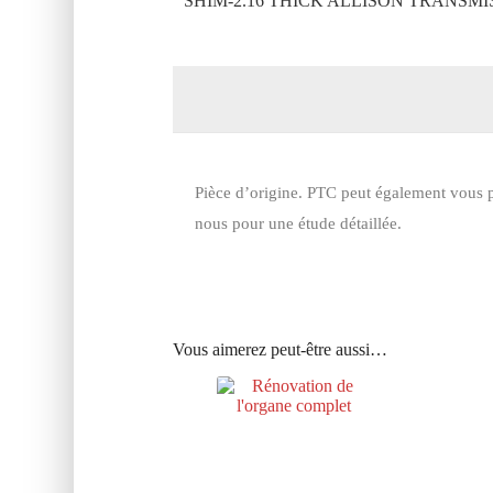
SHIM-2.16 THICK ALLISON TRANSMIS
Pièce d’origine. PTC peut également vous p
nous pour une étude détaillée.
Vous aimerez peut-être aussi…