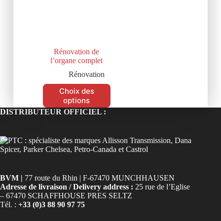
Rénovation de
l’organe complet
Rénovation
Choix des
options
DISTRIBUTEUR OFFICIEL :
BVM |
77 route du Rhin | F-67470 MUNCHHAUSEN
Adresse de livraison / Delivery address :
25 rue de l’Eglise
– 67470 SCHAFFHOUSE PRES SELTZ
Tél. :
+33 (0)3 88 90 97 75