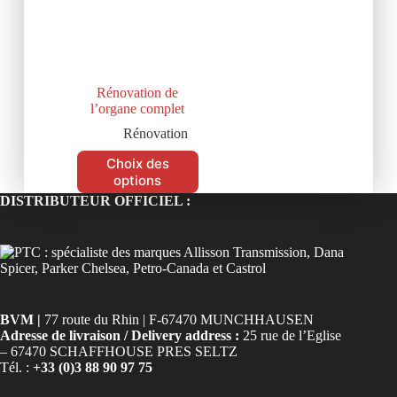
Rénovation de
l’organe complet
Rénovation
Choix des
options
DISTRIBUTEUR OFFICIEL :
BVM |
77 route du Rhin | F-67470 MUNCHHAUSEN
Adresse de livraison / Delivery address :
25 rue de l’Eglise
– 67470 SCHAFFHOUSE PRES SELTZ
Tél. :
+33 (0)3 88 90 97 75