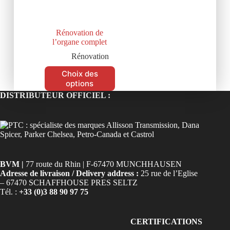
Rénovation de
l’organe complet
Rénovation
Choix des
options
DISTRIBUTEUR OFFICIEL :
BVM |
77 route du Rhin | F-67470 MUNCHHAUSEN
Adresse de livraison / Delivery address :
25 rue de l’Eglise
– 67470 SCHAFFHOUSE PRES SELTZ
Tél. :
+33 (0)3 88 90 97 75
CERTIFICATIONS