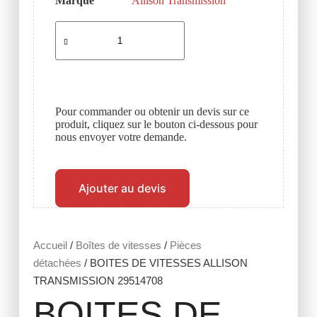
Marque
Allison Transmission
Pour commander ou obtenir un devis sur ce
produit, cliquez sur le bouton ci-dessous pour
nous envoyer votre demande.
Ajouter au devis
Accueil
/
Boîtes de vitesses
/
Pièces
détachées
/ BOITES DE VITESSES ALLISON
TRANSMISSION 29514708
BOITES DE