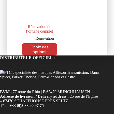
Rénovation de
l’organe complet
Rénovation
Choix des
options
DISTRIBUTEUR OFFICIEL :
BVM |
77 route du Rhin | F-67470 MUNCHHAUSEN
Adresse de livraison / Delivery address :
25 rue de l’Eglise
– 67470 SCHAFFHOUSE PRES SELTZ
Tél. :
+33 (0)3 88 90 97 75