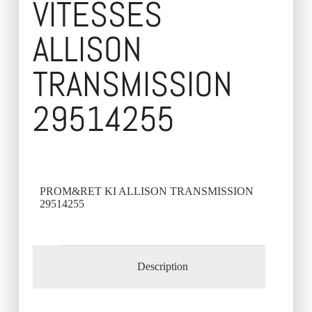
VITESSES
ALLISON
TRANSMISSION
29514255
PROM&RET KI ALLISON TRANSMISSION
29514255
Description