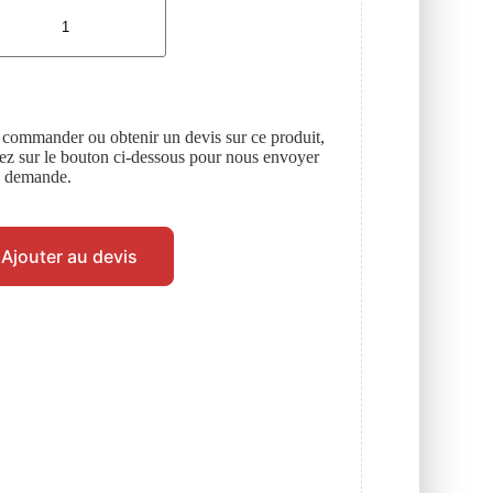
 commander ou obtenir un devis sur ce produit,
uez sur le bouton ci-dessous pour nous envoyer
e demande.
Ajouter au devis