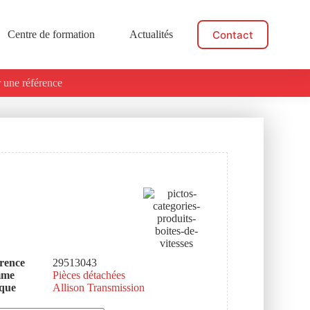
Contact
Centre de formation
Actualités
 une référence
rence
29513043
mme
Pièces détachées
que
Allison Transmission