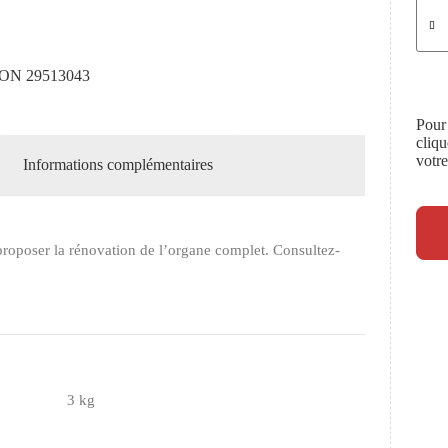
N 29513043
Pour
cliq
votr
Informations complémentaires
roposer la rénovation de l’organe complet. Consultez-
3 kg