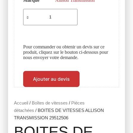
Marque
Allison Transmission
Pour commander ou obtenir un devis sur ce
produit, cliquez sur le bouton ci-dessous pour
nous envoyer votre demande.
Ajouter au devis
Accueil
/
Boîtes de vitesses
/
Pièces
détachées
/ BOITES DE VITESSES ALLISON
TRANSMISSION 29512506
BOITES DE