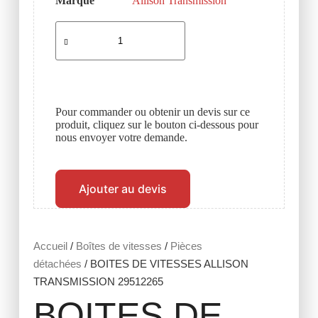
Marque
Allison Transmission
Pour commander ou obtenir un devis sur ce
produit, cliquez sur le bouton ci-dessous pour
nous envoyer votre demande.
Ajouter au devis
Accueil
/
Boîtes de vitesses
/
Pièces
détachées
/ BOITES DE VITESSES ALLISON
TRANSMISSION 29512265
BOITES DE