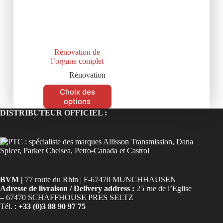
Rénovation de
l’organe complet
Rénovation
Choix des
options
DISTRIBUTEUR OFFICIEL :
BVM |
77 route du Rhin | F-67470 MUNCHHAUSEN
Adresse de livraison / Delivery address :
25 rue de l’Eglise
– 67470 SCHAFFHOUSE PRES SELTZ
Tél. :
+33 (0)3 88 90 97 75