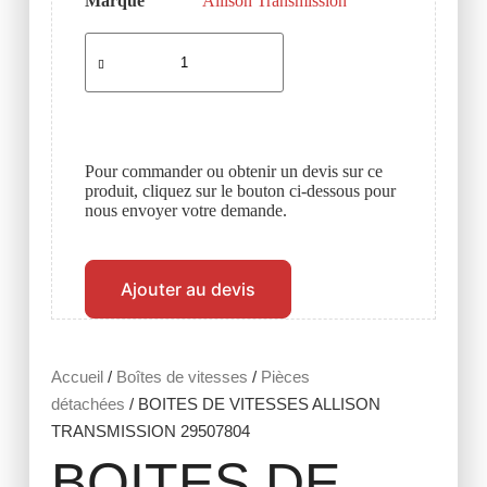
Marque
Allison Transmission
Pour commander ou obtenir un devis sur ce
produit, cliquez sur le bouton ci-dessous pour
nous envoyer votre demande.
Ajouter au devis
Accueil
/
Boîtes de vitesses
/
Pièces
détachées
/ BOITES DE VITESSES ALLISON
TRANSMISSION 29507804
BOITES DE