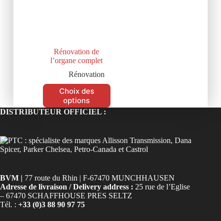
Rénovation de
l’organe complet
Rénovation
Choix des
options
DISTRIBUTEUR OFFICIEL :
BVM |
77 route du Rhin | F-67470 MUNCHHAUSEN
Adresse de livraison / Delivery address :
25 rue de l’Eglise
– 67470 SCHAFFHOUSE PRES SELTZ
Tél. :
+33 (0)3 88 90 97 75