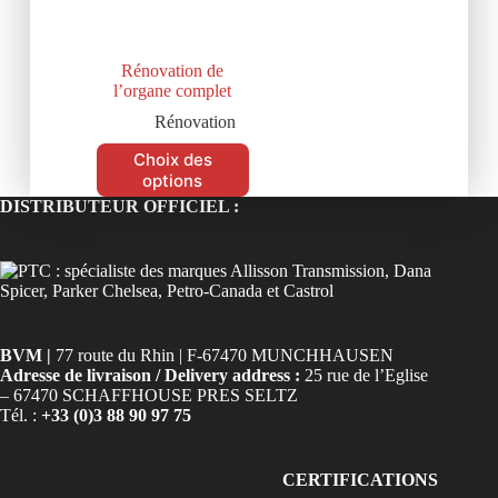
Rénovation de
l’organe complet
Rénovation
Choix des
options
DISTRIBUTEUR OFFICIEL :
BVM |
77 route du Rhin | F-67470 MUNCHHAUSEN
Adresse de livraison / Delivery address :
25 rue de l’Eglise
– 67470 SCHAFFHOUSE PRES SELTZ
Tél. :
+33 (0)3 88 90 97 75
CERTIFICATIONS