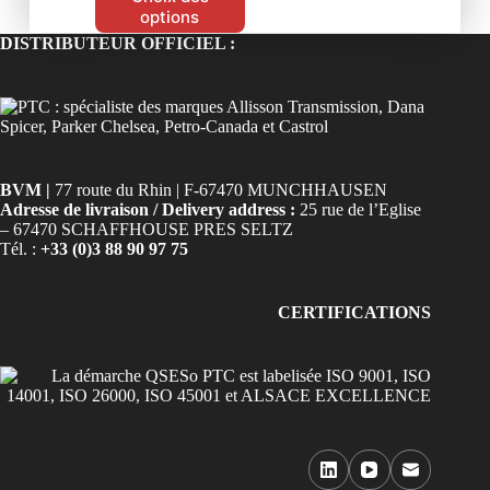
options
DISTRIBUTEUR OFFICIEL :
BVM |
77 route du Rhin | F-67470 MUNCHHAUSEN
Adresse de livraison / Delivery address :
25 rue de l’Eglise
– 67470 SCHAFFHOUSE PRES SELTZ
Tél. :
+33 (0)3 88 90 97 75
CERTIFICATIONS