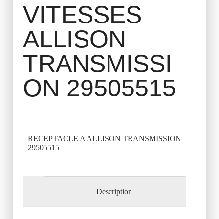
VITESSES
ALLISON
TRANSMISSI
ON 29505515
RECEPTACLE A ALLISON TRANSMISSION
29505515
Description