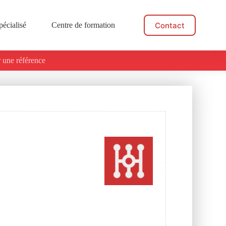
Contact
pécialisé
Centre de formation
Actualités
 une référence