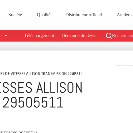
Société
Qualité
Distributeur officiel
Atelier s
ts
Téléchargement
Demande de devis
Rechercher
TES DE VITESSES ALLISON TRANSMISSION 29505511
ESSES ALLISON
 29505511