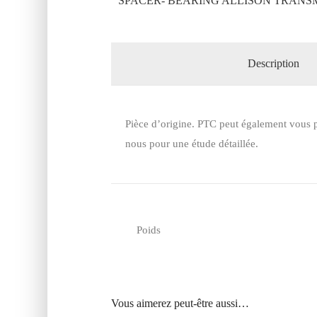
SPACER- BEARING ALLISON TRANSMI
Description
Pièce d’origine. PTC peut également vous p
nous pour une étude détaillée.
Poids
Vous aimerez peut-être aussi…