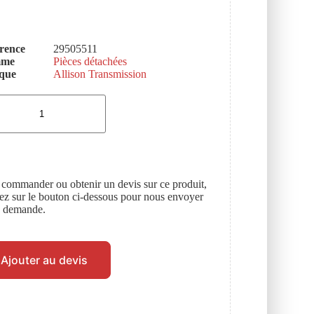
rence
29505511
mme
Pièces détachées
que
Allison Transmission
 commander ou obtenir un devis sur ce produit,
uez sur le bouton ci-dessous pour nous envoyer
e demande.
Ajouter au devis