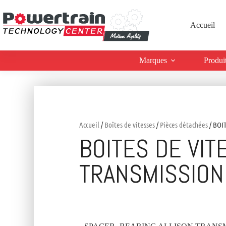
Accueil
Marques
Produi
Accueil
/
Boîtes de vitesses
/
Pièces détachées
/ BOI
BOITES DE VIT
TRANSMISSION