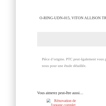
O-RING-UDN-015, VITON ALLISON T
Pièce d’origine. PTC peut également vous p
nous pour une étude détaillée.
Vous aimerez peut-être aussi…