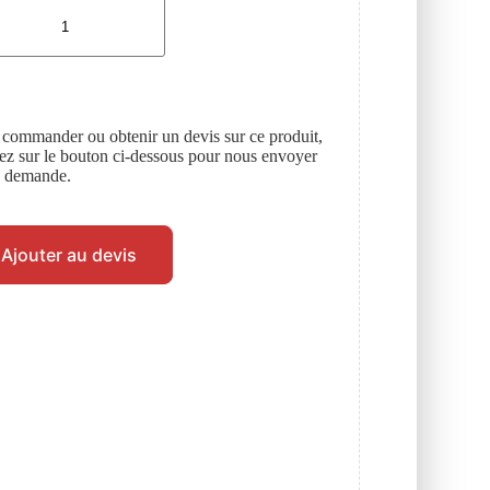
 commander ou obtenir un devis sur ce produit,
uez sur le bouton ci-dessous pour nous envoyer
e demande.
Ajouter au devis