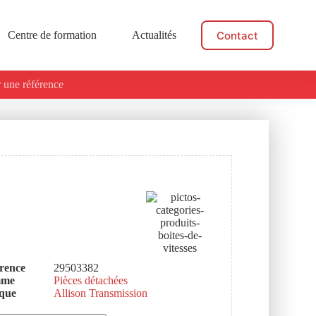
Contact
Centre de formation
Actualités
 une référence
rence
29503382
mme
Pièces détachées
que
Allison Transmission