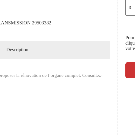
RANSMISSION 29503382
Pour
cliq
votr
Description
roposer la rénovation de l’organe complet. Consultez-