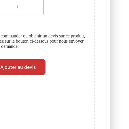
 commander ou obtenir un devis sur ce produit,
uez sur le bouton ci-dessous pour nous envoyer
e demande.
Ajouter au devis