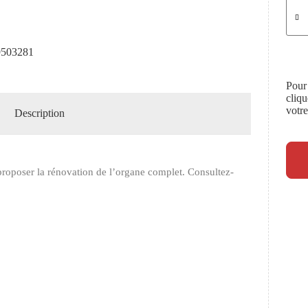
503281
Pour
cliq
votr
Description
roposer la rénovation de l’organe complet. Consultez-