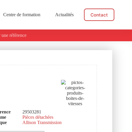
Contact
Centre de formation
Actualités
 une référence
rence
29503281
mme
Pièces détachées
que
Allison Transmission