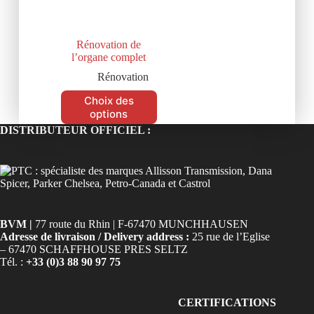
Rénovation de
l’organe complet
Rénovation
Choix des
options
DISTRIBUTEUR OFFICIEL :
BVM |
77 route du Rhin | F-67470 MUNCHHAUSEN
Adresse de livraison / Delivery address :
25 rue de l’Eglise
– 67470 SCHAFFHOUSE PRES SELTZ
Tél. :
+33 (0)3 88 90 97 75
CERTIFICATIONS