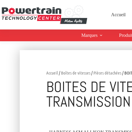
Accueil
Marques
Produi
Accueil
/
Boîtes de vitesses
/
Pièces détachées
/ BOI
BOITES DE VIT
TRANSMISSION