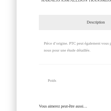
HARNESS ASM ALLISON TRANSMISSI
Description
Pièce d’origine. PTC peut également vous p
nous pour une étude détaillée.
Poids
Vous aimerez peut-être aussi…