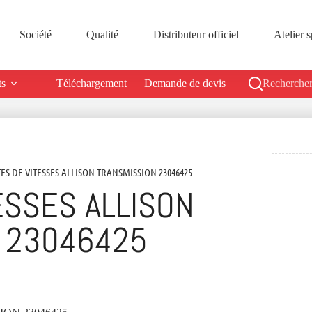
Société
Qualité
Distributeur officiel
Atelier s
ts
Téléchargement
Demande de devis
Rechercher
TES DE VITESSES ALLISON TRANSMISSION 23046425
ESSES ALLISON
 23046425