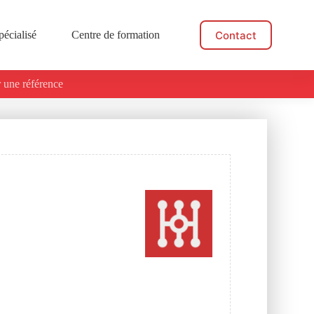
Contact
pécialisé
Centre de formation
Actualités
 une référence