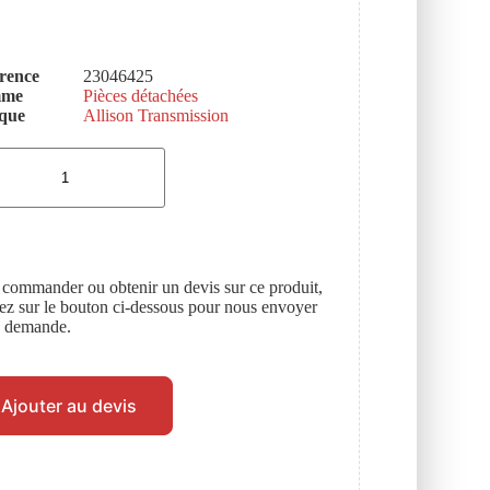
rence
23046425
mme
Pièces détachées
que
Allison Transmission
 commander ou obtenir un devis sur ce produit,
uez sur le bouton ci-dessous pour nous envoyer
e demande.
Ajouter au devis