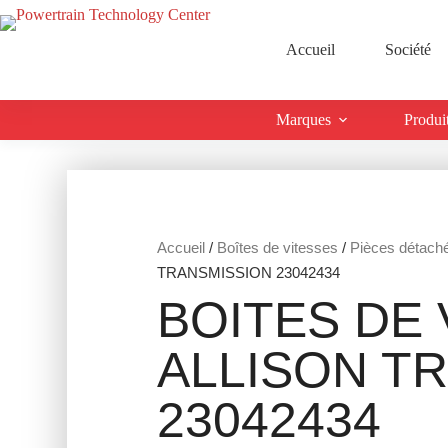
Accueil
Société
Marques
Produi
Accueil
/
Boîtes de vitesses
/
Pièces détach
TRANSMISSION 23042434
BOITES DE 
ALLISON T
23042434