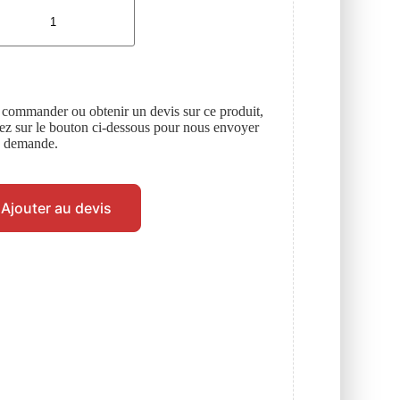
 commander ou obtenir un devis sur ce produit,
uez sur le bouton ci-dessous pour nous envoyer
e demande.
Ajouter au devis