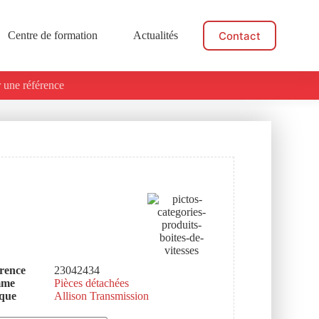
Contact
Centre de formation
Actualités
 une référence
rence
23042434
mme
Pièces détachées
que
Allison Transmission