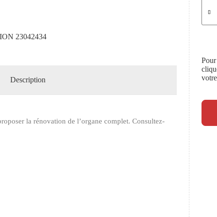
ON 23042434
Pour
cliq
votr
Description
roposer la rénovation de l’organe complet. Consultez-