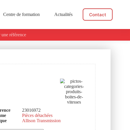
Contact
Centre de formation
Actualités
 une référence
rence
23016972
mme
Pièces détachées
que
Allison Transmission