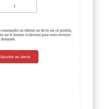
 commander ou obtenir un devis sur ce produit,
uez sur le bouton ci-dessous pour nous envoyer
e demande.
Ajouter au devis