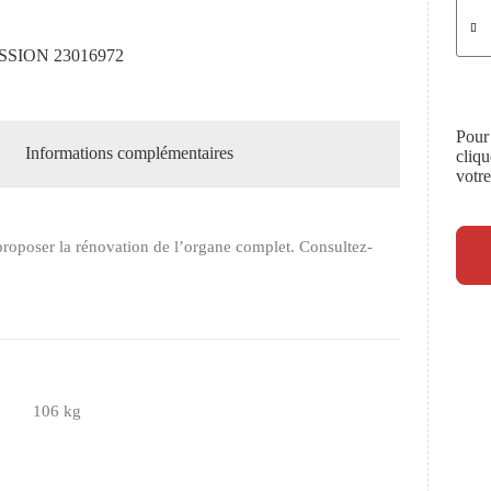
SION 23016972
Pour
Informations complémentaires
cliq
votr
roposer la rénovation de l’organe complet. Consultez-
106 kg