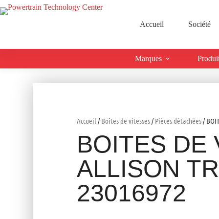
Accueil
Société
Marques
Produi
Accueil
/
Boîtes de vitesses
/
Pièces détachées
/ BOI
BOITES DE 
ALLISON T
23016972