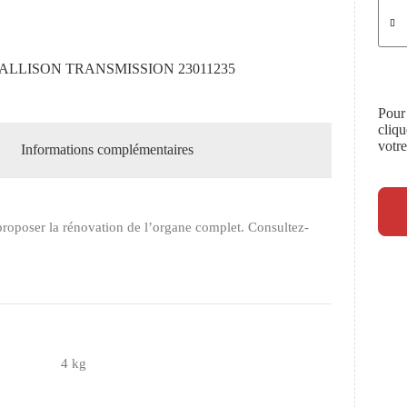
ALLISON TRANSMISSION 23011235
Pour
cliq
votr
Informations complémentaires
roposer la rénovation de l’organe complet. Consultez-
4 kg