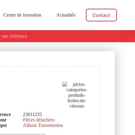
Contact
Centre de formation
Actualités
 une référence
rence
23011235
mme
Pièces détachées
que
Allison Transmission