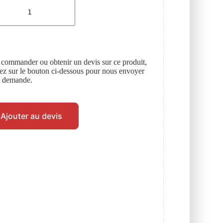
 commander ou obtenir un devis sur ce produit,
uez sur le bouton ci-dessous pour nous envoyer
e demande.
Ajouter au devis