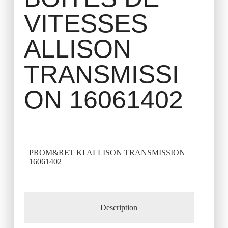
VITESSES
ALLISON
TRANSMISSI
ON 16061402
PROM&RET KI ALLISON TRANSMISSION
16061402
Description