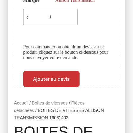
Marque
Allison Transmission
Pour commander ou obtenir un devis sur ce
produit, cliquez sur le bouton ci-dessous pour
nous envoyer votre demande.
Ajouter au devis
Accueil
/
Boîtes de vitesses
/
Pièces
détachées
/ BOITES DE VITESSES ALLISON
TRANSMISSION 16061402
BOITES DE