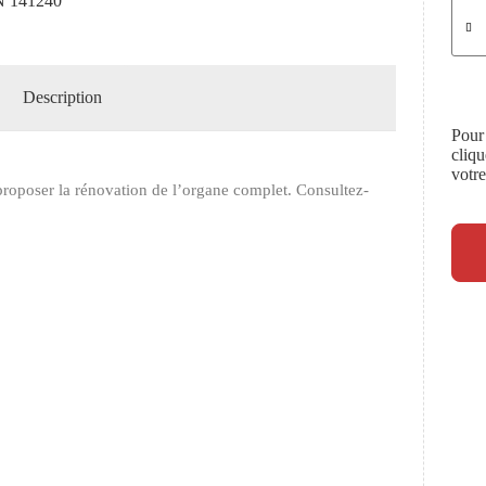
 141240
Description
Pour
cliq
votr
roposer la rénovation de l’organe complet. Consultez-