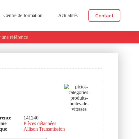
Contact
Centre de formation
Actualités
 une référence
rence
141240
mme
Pièces détachées
que
Allison Transmission