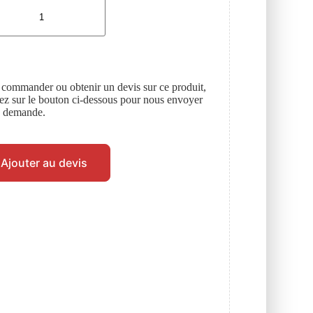
 commander ou obtenir un devis sur ce produit,
uez sur le bouton ci-dessous pour nous envoyer
e demande.
Ajouter au devis