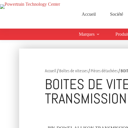
Accueil
Société
Marques
Produi
Accueil
/
Boîtes de vitesses
/
Pièces détachées
/ BOI
BOITES DE VIT
TRANSMISSION