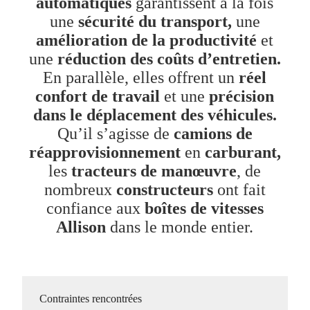
automatiques
garantissent à la fois
une
sécurité du transport,
une
amélioration de la productivité
et
une
réduction des coûts d’entretien.
En parallèle, elles offrent un
réel
confort de travail
et une
précision
dans le déplacement des véhicules.
Qu’il s’agisse de
camions de
réapprovisionnement
en
carburant,
les
tracteurs de manœuvre
, de
nombreux
constructeurs
ont fait
confiance aux
boîtes de vitesses
Allison
dans le monde entier.
Contraintes rencontrées