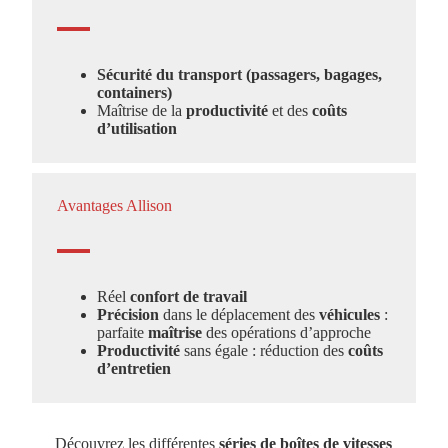
Sécurité du transport (passagers, bagages,
containers)
Maîtrise de la
productivité
et des
coûts
d’utilisation
Avantages Allison
Réel
confort de travail
Précision
dans le déplacement des
véhicules
:
parfaite
maîtrise
des opérations d’approche
Productivité
sans égale : réduction des
coûts
d’entretien
Découvrez les différentes
séries de boîtes de vitesses